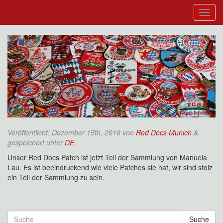
Veröffentlicht:
Dezember 15th, 2016
von
Red Docs Munich
&
gespeichert unter
DE
.
Unser Red Docs Patch ist jetzt Teil der Sammlung von Manuela
Lau. Es ist beeindruckend wie viele Patches sie hat, wir sind stolz
ein Teil der Sammlung zu sein.
Suche