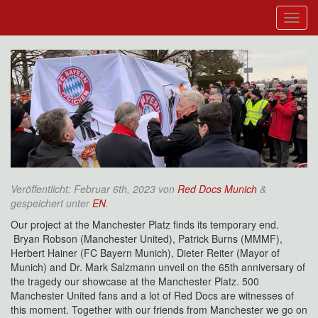
Veröffentlicht:
Februar 6th, 2023
von
Red Docs Munich
&
gespeichert unter
EN
.
Our project at the Manchester Platz finds its temporary end.
Bryan Robson (Manchester United), Patrick Burns (MMMF),
Herbert Hainer (FC Bayern Munich), Dieter Reiter (Mayor of
Munich) and Dr. Mark Salzmann unveil on the 65th anniversary of
the tragedy our showcase at the Manchester Platz. 500
Manchester United fans and a lot of Red Docs are witnesses of
this moment. Together with our friends from Manchester we go on