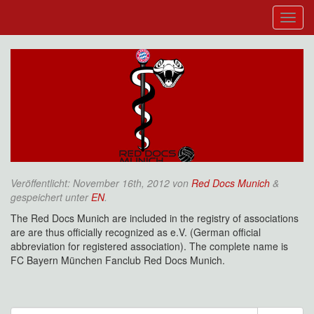
Veröffentlicht:
November 16th, 2012
von
Red Docs Munich
&
gespeichert unter
EN
.
The Red Docs Munich are included in the registry of associations
are are thus officially recognized as e.V. (German official
abbreviation for registered association). The complete name is
FC Bayern München Fanclub Red Docs Munich.