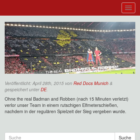
Veröffentlicht:
April 28th, 2015
von
Red Docs Munich
&
gespeichert unter
DE
.
Ohne the real Badman and Robben (nach 15 Minuten verletzt)
verlor unser Team in einem rutschigen Elfmeterschießen,
nachdem in der regulären Spielzeit der Sieg vergeben wurde.
Suche